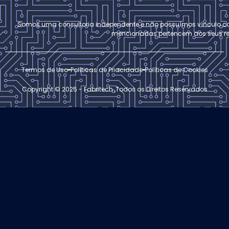
Somos uma consultoria independente e não possuímos vínculo c
mencionadas pertencem aos seus resp
Termos de Uso
Políticas de Priacidade
Políticas de Cookies
Copyright © 2025 - Fabritech ,Todos os Direitos Reservados