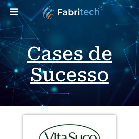
Quem Somos
Nossos Clientes
Cases de
Sucesso