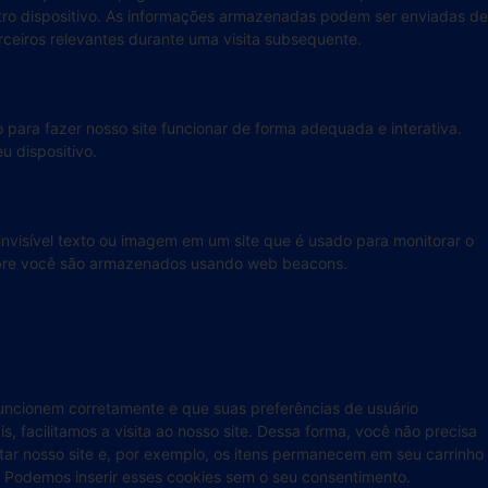
tro dispositivo. As informações armazenadas podem ser enviadas de
rceiros relevantes durante uma visita subsequente.
para fazer nosso site funcionar de forma adequada e interativa.
u dispositivo.
visível texto ou imagem em um site que é usado para monitorar o
 sobre você são armazenados usando web beacons.
funcionem corretamente e que suas preferências de usuário
, facilitamos a visita ao nosso site. Dessa forma, você não precisa
tar nosso site e, por exemplo, os itens permanecem em seu carrinho
 Podemos inserir esses cookies sem o seu consentimento.