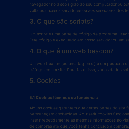
navegador no disco rígido do seu computador ou ou
volta aos nossos servidores ou aos servidores dos te
3. O que são scripts?
Um script é uma parte de código de programa usado 
Este código é executado em nosso servidor ou em se
4. O que é um web beacon?
Um web beacon (ou uma tag pixel) é um pequena e in
tráfego em um site. Para fazer isso, vários dados
5. Cookies
5.1 Cookies técnicos ou funcionais
Alguns cookies garantem que certas partes do site 
permaneçam conhecidas. Ao inserir cookies funcionais
inserir repetidamente as mesmas informações ao visi
de compras até que você tenha concluído a compra.