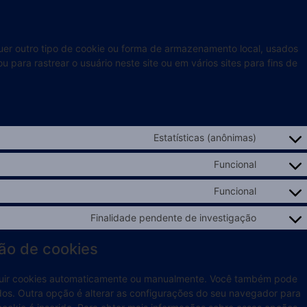
er outro tipo de cookie ou forma de armazenamento local, usados
ou para rastrear o usuário neste site ou em vários sites para fins de
Estatísticas (anônimas)
Funcional
Funcional
Finalidade pendente de investigação
são de cookies
cluir cookies automaticamente ou manualmente. Você também pode
dos. Outra opção é alterar as configurações do seu navegador para