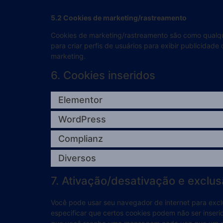
5.2 Cookies de marketing/rastreamento
Cookies de marketing/rastreamento são como qualqu
para criar perfis de usuários para exibir publicidade 
marketing.
6. Cookies inseridos
Elementor
WordPress
Complianz
Diversos
7. Ativação/desativação e exclu
Você pode usar seu navegador de internet para ex
especificar que certos cookies podem não ser inseri