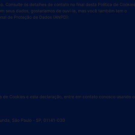
o. Consulte os detalhes de contato no final desta Política de Cookies
m seus dados, gostaríamos de ouvi-la, mas você também tem o
ional de Proteção de Dados (ANPD):
ca de Cookies e esta declaração, entre em contato conosco usando o
Funda, São Paulo - SP, 01141-030