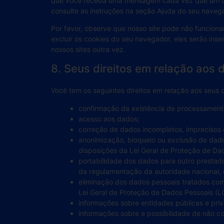
que você receba uma mensagem cada vez que um coo
consulte as instruções na seção Ajuda do seu naveg
Por favor, observe que nosso site pode não funcion
excluir os cookies do seu navegador, eles serão ins
nossos sites outra vez.
8. Seus direitos em relação aos
Você tem os seguintes direitos em relação aos seus 
confirmação da existência de processament
acesso aos dados;
correção de dados incompletos, imprecisos 
anonimização, bloqueio ou exclusão de dad
disposições da Lei Geral de Proteção de Da
portabilidade dos dados para outro prestad
da regulamentação da autoridade nacional, r
eliminação dos dados pessoais tratados com 
Lei Geral de Proteção de Dados Pessoais (L
informações sobre entidades públicas e pri
informações sobre a possibilidade de não 