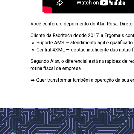
Você confere o depoimento do Alan Rosa, Diretor
Cliente da Fabritech desde 2017, a Ergomais cont
🔹 Suporte AMS — atendimento ágil e qualificad
🔹 Central 4XML — gestão inteligente das notas fi
Segundo Alan, o diferencial está na rapidez de r
rotina fiscal da empresa.
➡️ Quer transformar também a operação da sua e