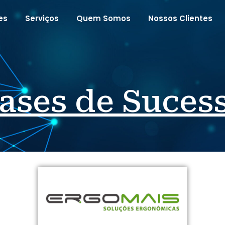
es
Serviços
Quem Somos
Nossos Clientes
ases de Suces