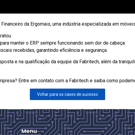
 Financeiro da Ergomais, uma indústria especializada em móvei
ratou:
o para manter o ERP sempre funcionando sem dor de cabeça.
scais recebidas, garantindo eficiência e segurança.
esposta e na qualificação da equipe da Fabritech, além da tranq
mpresa? Entre em contato com a Fabritech e saiba como podem
Voltar para os cases de sucesso
Menu