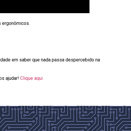
s ergonômicos.
uilidade em saber que nada passa despercebido na
os ajudar!
Clique aqui