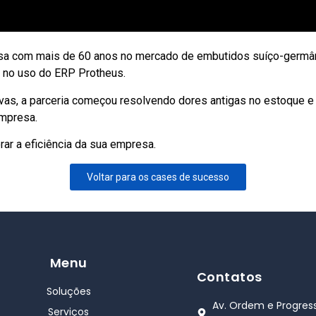
esa com mais de 60 anos no mercado de embutidos suíço-germân
s no uso do ERP Protheus.
as, a parceria começou resolvendo dores antigas no estoque e 
empresa.
ar a eficiência da sua empresa.
Voltar para os cases de sucesso
Menu
Contatos
Soluções
Av. Ordem e Progress
Serviços