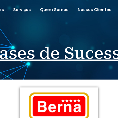
es
Serviços
Quem Somos
Nossos Clientes
ases de Suces