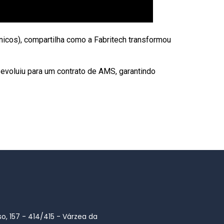
icos), compartilha como a Fabritech transformou
evoluiu para um contrato de AMS, garantindo
o, 157 - 414/415 - Várzea da